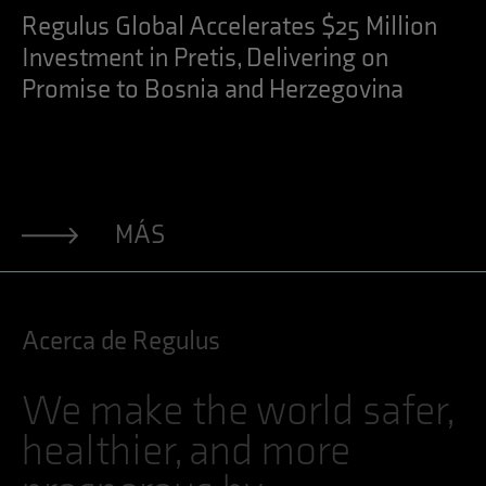
s
Regulus Global Accelerates $25 Million
W
Investment in Pretis, Delivering on
s
Promise to Bosnia and Herzegovina
MÁS
Acerca de Regulus
We make the world safer,
healthier, and more