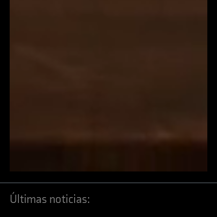
Últimas noticias: