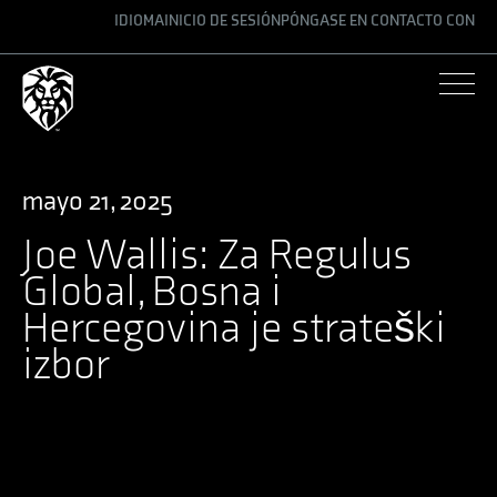
IDIOMA
INICIO DE SESIÓN
PÓNGASE EN CONTACTO CON
ENGLISH
GERMAN
SPANISH
mayo 21, 2025
Joe Wallis: Za Regulus
Global, Bosna i
Hercegovina je strateški
izbor