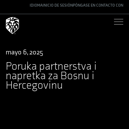
IDIOMA
INICIO DE SESIÓN
PÓNGASE EN CONTACTO CON
ENGLISH
GERMAN
SPANISH
mayo 6, 2025
Poruka partnerstva i
napretka za Bosnu i
Hercegovinu