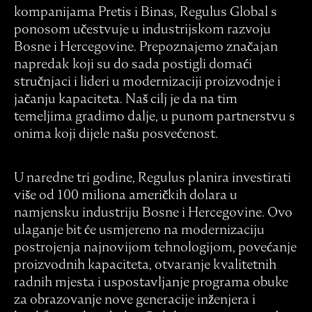
kompanijama Pretis i Binas, Regulus Global s
ponosom učestvuje u industrijskom razvoju
Bosne i Hercegovine. Prepoznajemo značajan
napredak koji su do sada postigli domaći
stručnjaci i lideri u modernizaciji proizvodnje i
jačanju kapaciteta. Naš cilj je da na tim
temeljima gradimo dalje, u punom partnerstvu s
onima koji dijele našu posvećenost.
U naredne tri godine, Regulus planira investirati
više od 100 miliona američkih dolara u
namjensku industriju Bosne i Hercegovine. Ovo
ulaganje bit će usmjereno na modernizaciju
postrojenja najnovijom tehnologijom, povećanje
proizvodnih kapaciteta, otvaranje kvalitetnih
radnih mjesta i uspostavljanje programa obuke
za obrazovanje nove generacije inženjera i