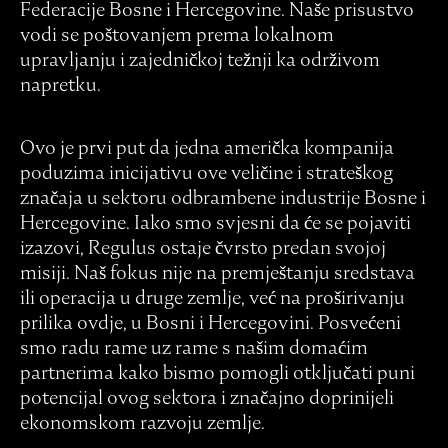
Federacije Bosne i Hercegovine. Naše prisustvo
vodi se poštovanjem prema lokalnom
upravljanju i zajedničkoj težnji ka održivom
napretku.
Ovo je prvi put da jedna američka kompanija
poduzima inicijativu ove veličine i strateškog
značaja u sektoru odbrambene industrije Bosne i
Hercegovine. Iako smo svjesni da će se pojaviti
izazovi, Regulus ostaje čvrsto predan svojoj
misiji. Naš fokus nije na premještanju sredstava
ili operacija u druge zemlje, već na proširivanju
prilika ovdje, u Bosni i Hercegovini. Posvećeni
smo radu rame uz rame s našim domaćim
partnerima kako bismo pomogli otključati puni
potencijal ovog sektora i značajno doprinijeli
ekonomskom razvoju zemlje.