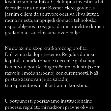
kvalificiranih radnika. Cjelokupna investicija bit
će realizirana unutar Bosne i Hercegovine, s
jasnim ciljem da se stvore održiva i kvalitetna
radna mjesta, unaprijedi domaća tehnološka
osposobljenost i osigura da rast direktno koristi
građanima i zajednicama ove zemlje.
Ne dolazimo zbog kratkoročnog profita.
Dolazimo da doprinesemo. Regulus donosi
kapital, tehničko znanje i decenije globalnog
iskustva u podršci dugoročnom industrijskom
razvoju i međunarodnoj konkurentnosti. Naš
pristup zasnovan je na saradnji,
transparentnosti i obostranim koristima.
U potpunosti podržavamo institucionalne
procese, regulatorni nadzor i pravne okvire