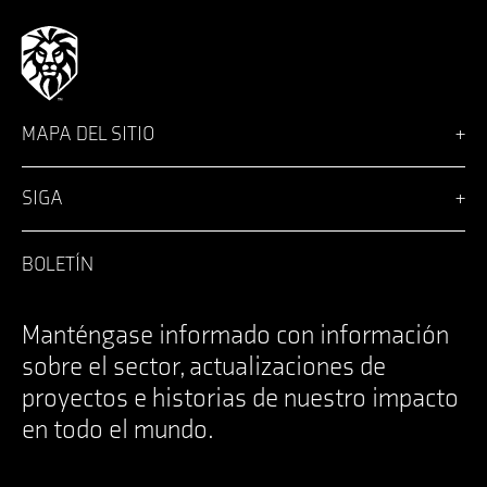
MAPA DEL SITIO
Visión
Soluciones
SIGA
Team
Noticias
Facebook
Carreras profesionales
LinkedIn
BOLETÍN
Inicio de sesión
Instagram
Póngase en contacto con
YouTube
Specifications Documents
X
Manténgase informado con información
sobre el sector, actualizaciones de
proyectos e historias de nuestro impacto
en todo el mundo.