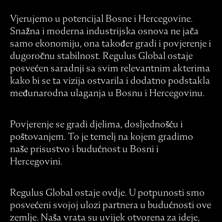
Vjerujemo u potencijal Bosne i Hercegovine.
Snažna i moderna industrijska osnova ne jača
samo ekonomiju, ona također gradi i povjerenje i
dugoročnu stabilnost. Regulus Global ostaje
posvećen saradnji sa svim relevantnim akterima
kako bi se ta vizija ostvarila i dodatno podstakla
međunarodna ulaganja u Bosnu i Hercegovinu.
Povjerenje se gradi djelima, dosljednošću i
poštovanjem. To je temelj na kojem gradimo
naše prisustvo i budućnost u Bosni i
Hercegovini.
Regulus Global ostaje ovdje. U potpunosti smo
posvećeni svojoj ulozi partnera u budućnosti ove
zemlje. Naša vrata su uvijek otvorena za ideje,