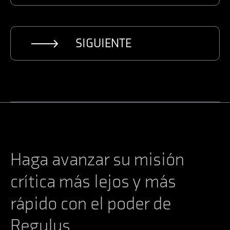
SIGUIENTE
Haga avanzar su misión
crítica más lejos y más
rápido con el poder de
Regulus.