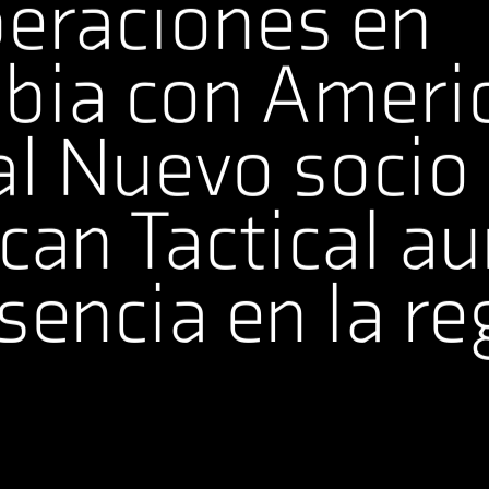
peraciones en
bia con Ameri
al Nuevo socio
can Tactical a
sencia en la re