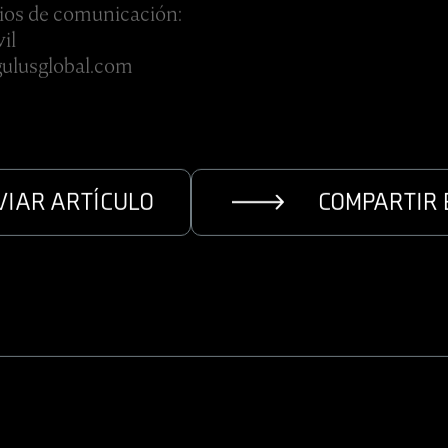
ios de comunicación:
il
ulusglobal.com
VIAR ARTÍCULO
COMPARTIR 