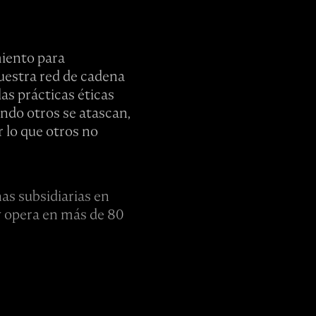
miento para
uestra red de cadena
as prácticas éticas
ndo otros se atascan,
 lo que otros no
nas subsidiarias en
 y opera en más de 80