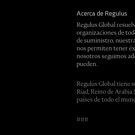
Acerca de Regulus
Regulus Global resuel
organizaciones de tod
de suministro, nuestr
nos permiten tener éx
nosotros seguimos ade
pueden.
Regulus Global tiene s
Riad, Reino de Arabia 
países de todo el mun
###