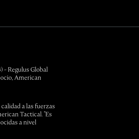
) - Regulus Global
socio, American
calidad a las fuerzas
erican Tactical. "Es
ocidas a nivel