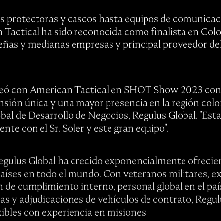
s protectoras y cascos hasta equipos de comunica
n Tactical ha sido reconocida como finalista en Co
eñas y medianas empresas y principal proveedor del
ineó con American Tactical en SHOT Show 2023 con 
sión única y una mayor presencia en la región colo
bal de Desarrollo de Negocios, Regulus Global. "E
nte con el Sr. Soler y este gran equipo".
Regulus Global ha crecido exponencialmente ofrecie
aíses en todo el mundo. Con veteranos militares, e
n de cumplimiento interno, personal global en el pa
cias y adjudicaciones de vehículos de contrato, Regu
exibles con experiencia en misiones.