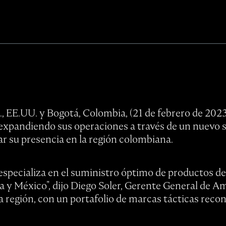
EE.UU. y Bogotá, Colombia, (21 de febrero de 2023
expandiendo sus operaciones a través de un nuevo 
r su presencia en la región colombiana.
especializa en el suministro óptimo de productos de 
 y México", dijo Diego Soler, Gerente General de Am
a región, con un portafolio de marcas tácticas recon