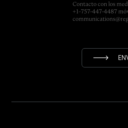
Contacto con los med
+1-757-447-4487 móv
communications@reg
EN