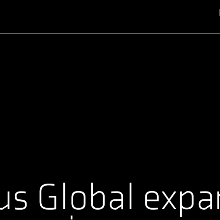
Nombre de usuario o correo electrónico
Contraseña
us Global exp