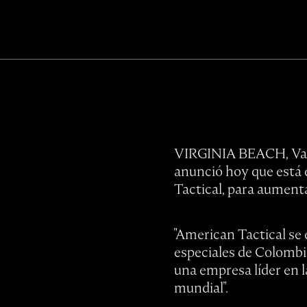
VIRGINIA BEACH, Va., 
anunció hoy que está 
Tactical, para aumenta
"American Tactical se 
especiales de Colombia
una empresa líder en l
mundial".