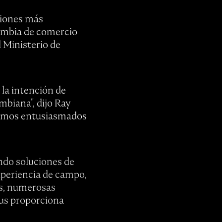
ciones más
lombia de comercio
 Ministerio de
la intención de
mbiana", dijo Ray
stamos entusiasmados
ndo soluciones de
xperiencia de campo,
ís, numerosas
lus proporciona