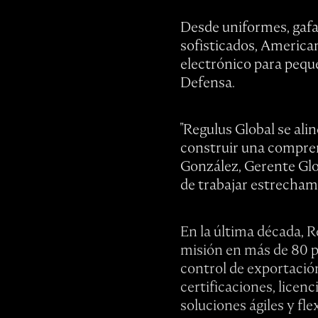
Desde uniformes, gafa
sofisticados, America
electrónico para pequ
Defensa.
"Regulus Global se al
construir una compren
González, Gerente Glo
de trabajar estrechame
En la última década, 
misión en más de 80 p
control de exportació
certificaciones, licen
soluciones ágiles y fl