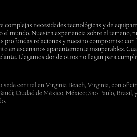
ve complejas necesidades tecnológicas y de equipa
o el mundo. Nuestra experiencia sobre el terreno, n
as profundas relaciones y nuestro compromiso con l
ito en escenarios aparentemente insuperables. Cua
lante. Llegamos donde otros no llegan para cumplir
u sede central en Virginia Beach, Virginia, con ofici
Saudí; Ciudad de México, México; Sao Paulo, Brasil,
do.