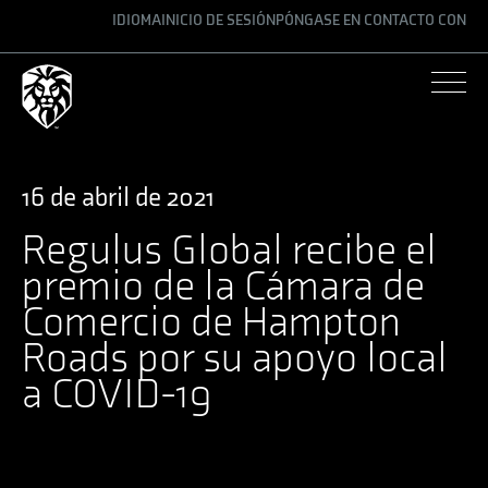
IDIOMA
INICIO DE SESIÓN
PÓNGASE EN CONTACTO CON
ENGLISH
GERMAN
SPANISH
16 de abril de 2021
Regulus Global recibe el
premio de la Cámara de
Comercio de Hampton
Roads por su apoyo local
a COVID-19