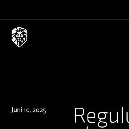
Regul
Juni 10, 2025