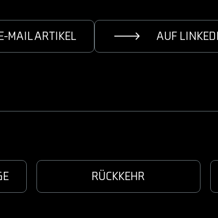
E-MAIL ARTIKEL
AUF LINKED
GE
RÜCKKEHR