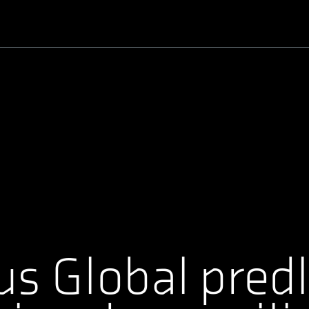
Benutzername oder E-Mail-Adresse
Passwort
us Global pred