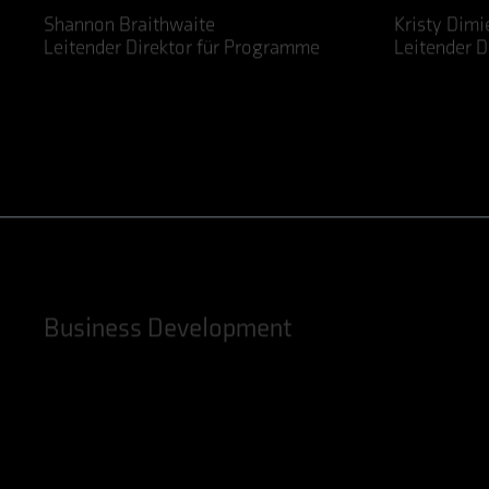
Shannon Braithwaite
Kristy Dimi
Leitender Direktor für Programme
Leitender D
LinkedIn
LinkedIn
Business Development