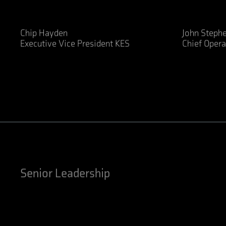
Chip Hayden
John Steph
Executive Vice President KES
Chief Opera
LinkedIn
LinkedIn
Senior Leadership