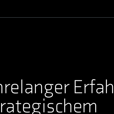
Benutzername oder E-Mail-Adresse
Passwort
hrelanger Erfa
trategischem