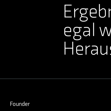
Ergebn
egal w
Heraus
Founder