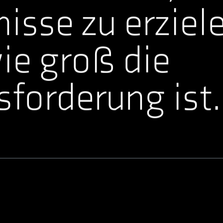
isse zu erziele
ie groß die
forderung ist.