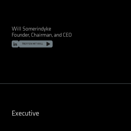
Will Somerindyke
Founder, Chairman, and CEO
LinkedIn
TREFFEN MIT WILL
Executive