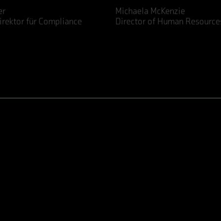
er
Michaela McKenzie
irektor für Compliance
Director of Human Resource
LinkedIn