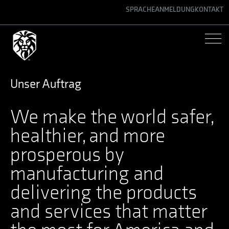
SPRACHE
ANMELDUNG
KONTAKT
ENGLISH
GERMAN
SPANISH
Unser Auftrag
We make the world safer,
healthier, and more
prosperous by
manufacturing and
delivering the products
and services that matter