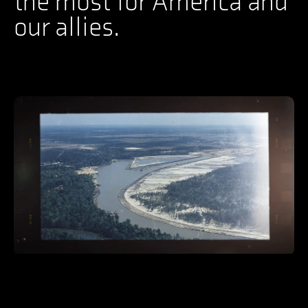
the most for America and
our allies.