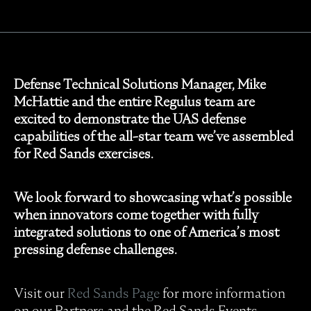
Defense Technical Solutions Manager, Mike
McHattie and the entire Regulus team are
excited to demonstrate the UAS defense
capabilities of the all-star team we’ve assembled
for Red Sands exercises.
We look forward to showcasing what’s possible
when innovators come together with fully
integrated solutions to one of America’s most
pressing defense challenges.
Visit our
Red Sands Page
for more information
on our Partners and the Red Sands Events