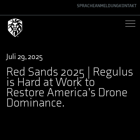
SPRACHE
ANMELDUNG
KONTAKT
ENGLISH
GERMAN
SPANISH
Juli 29, 2025
Red Sands 2025 | Regulus
is Hard at Work to
Restore America’s Drone
Dominance.