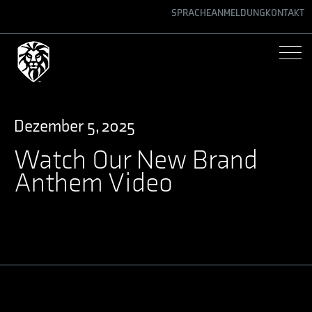
SPRACHE
ANMELDUNG
KONTAKT
ENGLISH
GERMAN
SPANISH
Dezember 5, 2025
Watch Our New Brand
Anthem Video